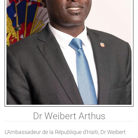
Dr Weibert Arthus
L’Ambassadeur de la République d’Haïti, Dr Weibert