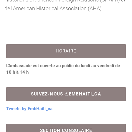
de l’American Historical Association (AHA).
HORAIRE
L'Ambassade est ouverte au public du lundi au vendredi de
10 h à 14 h
SUIVEZ-NOUS @EMBHAITI_CA
Tweets by EmbHaiti_ca
SECTION CONSULAIRE