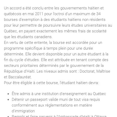
Un accord a été conclu entre les gouvernements haïtien et
québécois en mai 2011 pour l’octroi d’un maximum de 34
bourses d’exemption à des étudiants haïtiens non résidents
pour leur permettre de poursuivre leurs études universitaires au
Québec, en payant exactement les mêmes frais de scolarité
que les étudiants canadiens.
En vertu de cette entente, la bourse est accordée pour un
programme spécifique à temps plein pour une durée
déterminée. Elle devient disponible pour un autre étudiant à la
fin du cycle d’études. Elle est attribuée en tenant compte des
secteurs prioritaires déterminés par le gouvernement de la
République d’Haïti. Les niveaux admis sont : Doctorat, Maîtrise
et Baccalauréat.
Pour être éligible à cette bourse, l’étudiant haïtien devra:
Être admis à une institution d’enseignement au Québec
Détenir un passeport valide muni de tout visa requis
conformément aux réglementations en matière
d’immigration
Remplir et faire parvenir à l’Ambassade d’Haïti à Ottawa,