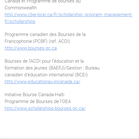
Canada et Programme de bourses du
Commonwealth
http://www.cbie-bcei.ca/fr/scholarship- program- management-
fr/scholarships
Programme canadien des Bourses de la
Francophonie (PCBF) (ref. ACDI)
http://www.bourses.gc.ca
Bourses de l’ACDI pour l’éducation et la
formation des jeunes (BAEFJ)/Gestion : Bureau
canadien d’éducation international (BCEI)
http://www.educationau-incanada.ca/
Initiative Bourse Canada-Haïti
Programme de Bourses de l’OEA
http://www.scholarships-bourses.gc.ca/