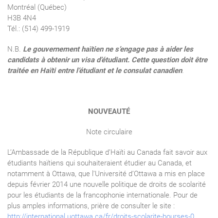
Montréal (Québec)
H3B 4N4
Tél.: (514) 499-1919
N.B
.
Le gouvernement haïtien ne s’engage pas à aider les
candidats à obtenir un visa d’étudiant. Cette question doit être
traitée en Haïti entre l’étudiant et le consulat canadien
.
NOUVEAUTÉ
Note circulaire
L’Ambassade de la République d’Haïti au Canada fait savoir aux
étudiants haïtiens qui souhaiteraient étudier au Canada, et
notamment à Ottawa, que l’Université d’Ottawa a mis en place
depuis février 2014 une nouvelle politique de droits de scolarité
pour les étudiants de la francophonie internationale. Pour de
plus amples informations, prière de consulter le site :
http://international.uottawa.ca/fr/droits-scolarite-bourses-0
.