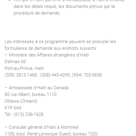
dans les délais requis, les documents prévus par la
procédure de demande.
Les intéressés à ce programme peuvent se procurer les
formulaires de demande aux endroits suivants:
– Ministère des Affaires étrangères d’Haïti
Delmas 60
Port-au-Prince, Haïti
(509) 2813-1468 ; (508)-445-4295, (954) 703-5658
– Ambassade d’Haïti au Canada
85 rue Albert, bureau 1110
Ottawa (Ontario)
K1P 6A4
Tél.: (613) 238-1628
– Consulat général d’Haïti à Montréal
1100, boul. René-Lévesque Ouest, bureau 1520