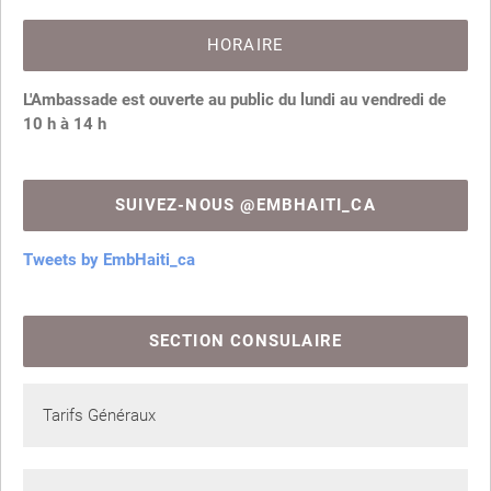
HORAIRE
L'Ambassade est ouverte au public du lundi au vendredi de
10 h à 14 h
SUIVEZ-NOUS @EMBHAITI_CA
Tweets by EmbHaiti_ca
SECTION CONSULAIRE
Tarifs Généraux