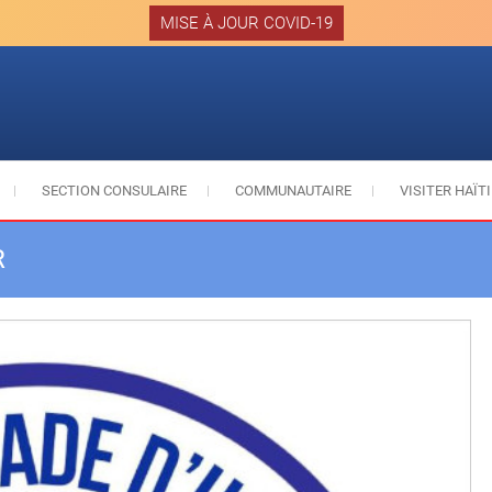
MISE À JOUR COVID-19
SECTION CONSULAIRE
COMMUNAUTAIRE
VISITER HAÏTI
R