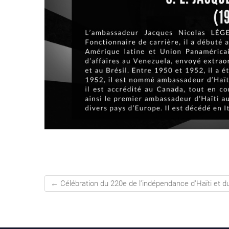
←
Célébration du 220e de l’indépendance d’Haïti et 