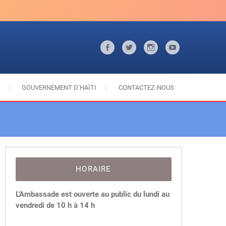
Facebook
Twitter
Instagram
Youtube
GOUVERNEMENT D’HAÏTI
CONTACTEZ-NOUS
HORAIRE
L'Ambassade est ouverte au public du lundi au
vendredi de 10 h à 14 h