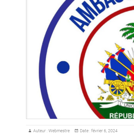
Auteur :
Webmestre
Date :
février 6, 2024