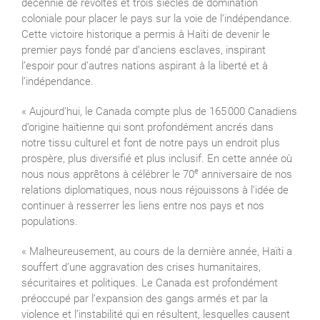
décennie de révoltes et trois siècles de domination
coloniale pour placer le pays sur la voie de l’indépendance.
Cette victoire historique a permis à Haïti de devenir le
premier pays fondé par d’anciens esclaves, inspirant
l’espoir pour d’autres nations aspirant à la liberté et à
l’indépendance.
« Aujourd’hui, le Canada compte plus de 165 000 Canadiens
d’origine haïtienne qui sont profondément ancrés dans
notre tissu culturel et font de notre pays un endroit plus
prospère, plus diversifié et plus inclusif. En cette année où
e
nous nous apprêtons à célébrer le 70
anniversaire de nos
relations diplomatiques, nous nous réjouissons à l’idée de
continuer à resserrer les liens entre nos pays et nos
populations.
« Malheureusement, au cours de la dernière année, Haïti a
souffert d’une aggravation des crises humanitaires,
sécuritaires et politiques. Le Canada est profondément
préoccupé par l’expansion des gangs armés et par la
violence et l’instabilité qui en résultent, lesquelles causent