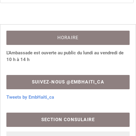
HORAIRE
L'Ambassade est ouverte au public du lundi au vendredi de
10 h à 14 h
SUIVEZ-NOUS @EMBHAITI_CA
Tweets by EmbHaiti_ca
SECTION CONSULAIRE