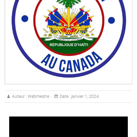
Auteur :
Webmestre
Date :
janvier 1, 2024