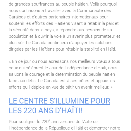
de grandes souffrances au peuple haïtien. Voilà pourquoi
nous continuons à travailler avec la Communauté des
Caraïbes et d’autres partenaires internationaux pour
soutenir les efforts des Haïtiens visant à rétablir la paix et
la sécurité dans le pays, à répondre aux besoins de sa
population et à ouvrir la voie à un avenir plus prometteur et
plus sûr. Le Canada continuera d’appuyer les solutions
dirigées par les Haïtiens pour rétablir la stabilité en Haïti.
« En ce jour où nous adressons nos meilleurs vœux à tous
ceux qui célèbrent le Jour de l’indépendance d’Haïti, nous
saluons le courage et la détermination du peuple haïtien
face aux défis. Le Canada est à ses côtés et appuie les
efforts qu’il déploie en vue de bâtir un avenir meilleur. »
LE CENTRE S’ILLUMINE POUR
LES 220 ANS D’HAÏTI!
e
Pour souligner le 220
anniversaire de l’Acte de
l’Indépendance de la République d’Haïti et démontrer notre