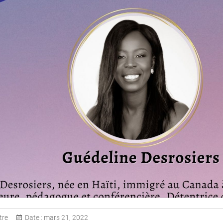
re
Date :
mars 21, 2022