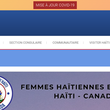
MISE À JOUR COVID-19
SECTION CONSULAIRE
COMMUNAUTAIRE
VISITER HAÏTI