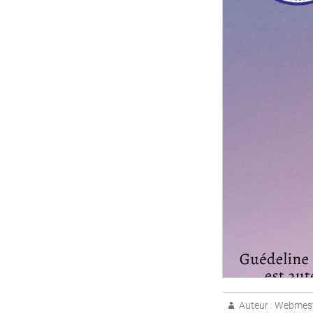
Auteur :
Webmest