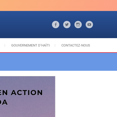
Facebook
Twitter
Instagram
Youtube
GOUVERNEMENT D’HAÏTI
CONTACTEZ-NOUS