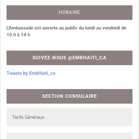
HORAIRE
L'Ambassade est ouverte au public du lundi au vendredi de
10 h à 14 h
SUIVEZ-NOUS @EMBHAITI_CA
Tweets by EmbHaiti_ca
SECTION CONSULAIRE
Tarifs Généraux