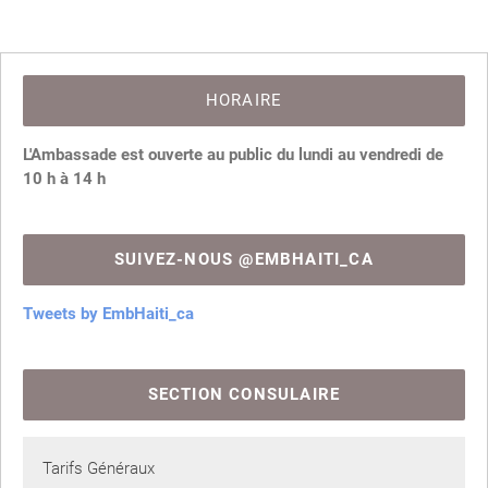
HORAIRE
L'Ambassade est ouverte au public du lundi au vendredi de
10 h à 14 h
SUIVEZ-NOUS @EMBHAITI_CA
Tweets by EmbHaiti_ca
SECTION CONSULAIRE
Tarifs Généraux