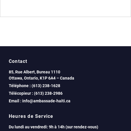
Contact
85, Rue Albert, Bureau 1110
Ottawa, Ontario, K1P 6A4 – Canada
Téléphone : (613) 238-1628
Télécopieur : (613) 238-2986
Email : info@ambassade-haiti.ca
Heures de Service
Du lundi au vendredi: 9h à 14h (sur rendez-vous)