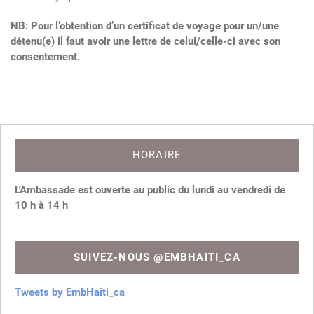
NB: Pour l’obtention d’un certificat de voyage pour un/une
détenu(e) il faut avoir une lettre de celui/celle-ci avec son
consentement.
HORAIRE
L'Ambassade est ouverte au public du lundi au vendredi de
10 h à 14 h
SUIVEZ-NOUS @EMBHAITI_CA
Tweets by EmbHaiti_ca